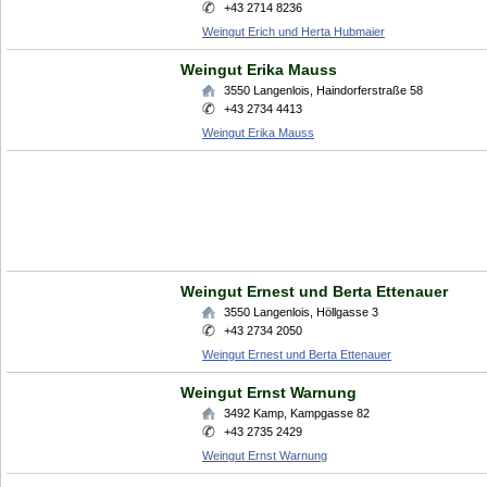
+43 2714 8236
Weingut Erich und Herta Hubmaier
Weingut Erika Mauss
3550
Langenlois
,
Haindorferstraße 58
+43 2734 4413
Weingut Erika Mauss
Weingut Ernest und Berta Ettenauer
3550
Langenlois
,
Höllgasse 3
+43 2734 2050
Weingut Ernest und Berta Ettenauer
Weingut Ernst Warnung
3492
Kamp
,
Kampgasse 82
+43 2735 2429
Weingut Ernst Warnung