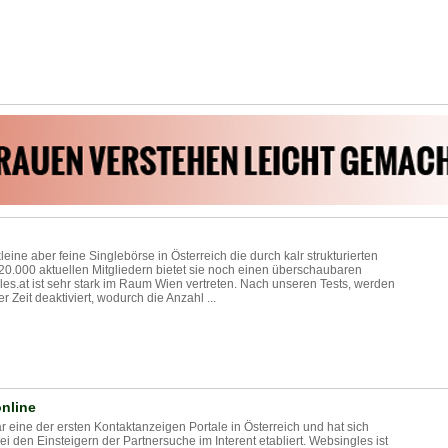
kleine aber feine Singlebörse in Österreich die durch kalr strukturierten
20.000 aktuellen Mitgliedern bietet sie noch einen überschaubaren
les.at ist sehr stark im Raum Wien vertreten. Nach unseren Tests, werden
r Zeit deaktiviert, wodurch die Anzahl ...
online
 eine der ersten Kontaktanzeigen Portale in Österreich und hat sich
bei den Einsteigern der Partnersuche im Interent etabliert. Websingles ist