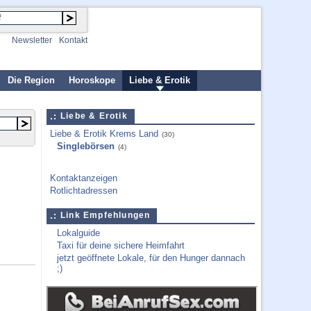
Newsletter
Kontakt
Die Region
Horoskope
Liebe & Erotik
Liebe & Erotik
Liebe & Erotik Krems Land
(30)
Singlebörsen
(4)
Kontaktanzeigen
Rotlichtadressen
Link Empfehlungen
Lokalguide
Taxi für deine sichere Heimfahrt
jetzt geöffnete Lokale, für den Hunger dannach
;)