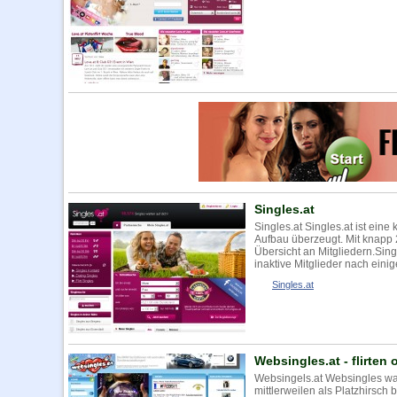
Singles.at
Singles.at Singles.at ist eine 
Aufbau überzeugt. Mit knapp 
Übersicht an Mitgliedern.Sing
inaktive Mitglieder nach einige
Singles.at
Websingles.at - flirten 
Websingels.at Websingles war
mittlerweilen als Platzhirsch 