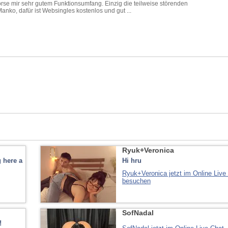
örse mir sehr gutem Funktionsumfang. Einzig die teilweise störenden
nko, dafür ist Websingles kostenlos und gut ...
Ryuk+Veronica
 here a
Hi hru
Ryuk+Veronica jetzt im Online Live
besuchen
SofNadal
!