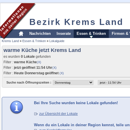
Bezirk Krems Land
Nachrichten
Inserate
Essen & Trinken
Firmen & 
Krems Land
»
Essen & Trinken
»
Lokalguide
warme Küche jetzt Krems Land
es wurden
0 Lokale
gefunden
Filter :
warme Küche
(X)
Filter :
jetzt geöffnet 11:54 Uhr
(X)
Filter :
Heute Donnerstag geöffnet
(X)
Suche nach Öffnungszeiten :
Bei Ihre Suche wurden keine Lokale gefunden!
zur Übersicht der Lokale
Wenn du ein Lokale in deiner Region kennst, teile un