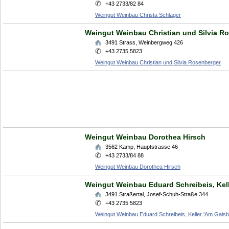
+43 2733/82 84
Weingut Weinbau Christa Schlager
Weingut Weinbau Christian und Silvia R
3491
Strass
,
Weinbergweg 426
+43 2735 5823
Weingut Weinbau Christian und Silvia Rosenberger
Weingut Weinbau Dorothea Hirsch
3562
Kamp
,
Hauptstrasse 46
+43 2733/84 88
Weingut Weinbau Dorothea Hirsch
Weingut Weinbau Eduard Schreibeis, Kell
3491
Straßertal
,
Josef-Schuh-Straße 344
+43 2735 5823
Weingut Weinbau Eduard Schreibeis, Keller 'Am Gaisb