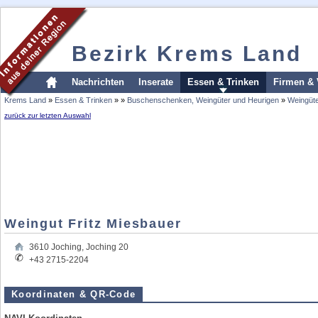
Bezirk Krems Land
Nachrichten
Inserate
Essen & Trinken
Firmen & 
Krems Land
»
Essen & Trinken
»
»
Buschenschenken, Weingüter und Heurigen
»
Weingüt
zurück zur letzten Auswahl
Weingut Fritz Miesbauer
3610
Joching
,
Joching 20
+43 2715-2204
Koordinaten & QR-Code