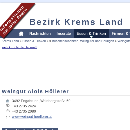
Bezirk Krems Land
Nachrichten
Inserate
Essen & Trinken
Firmen & 
Krems Land
»
Essen & Trinken
»
»
Buschenschenken, Weingüter und Heurigen
»
Weingüt
zurück zur letzten Auswahl
Weingut Alois Höllerer
3492
Engabrunn
,
Weinbergstraße 59
+43 2735 2424
+43 2735 2080
www.weingut-hoellerer.at