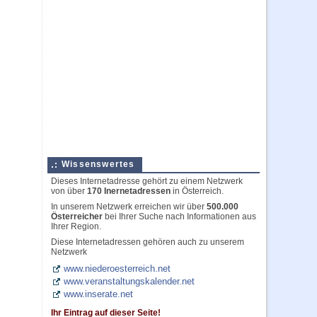
Wissenswertes
Dieses Internetadresse gehört zu einem Netzwerk
von über
170 Inernetadressen
in Österreich.
In unserem Netzwerk erreichen wir über
500.000
Österreicher
bei Ihrer Suche nach Informationen aus
Ihrer Region.
Diese Internetadressen gehören auch zu unserem
Netzwerk
www.niederoesterreich.net
www.veranstaltungskalender.net
www.inserate.net
Ihr Eintrag auf dieser Seite!