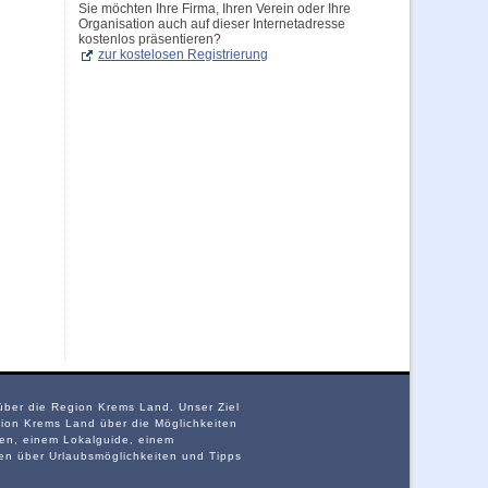
Sie möchten Ihre Firma, Ihren Verein oder Ihre
Organisation auch auf dieser Internetadresse
kostenlos präsentieren?
zur kostelosen Registrierung
 über die Region Krems Land. Unser Ziel
ion Krems Land über die Möglichkeiten
ten, einem Lokalguide, einem
nen über Urlaubsmöglichkeiten und Tipps