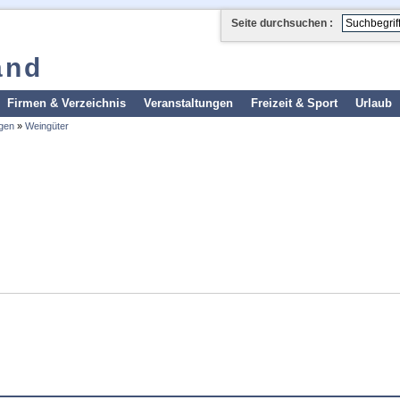
Seite durchsuchen :
and
Firmen & Verzeichnis
Veranstaltungen
Freizeit & Sport
Urlaub
gen
»
Weingüter