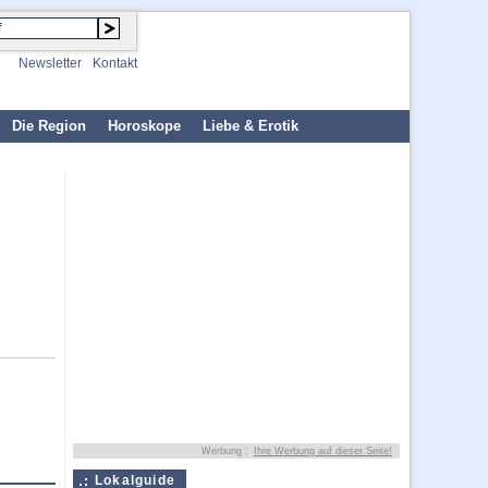
Newsletter
Kontakt
Die Region
Horoskope
Liebe & Erotik
Werbung :
Ihre Werbung auf dieser Seite!
Lokalguide