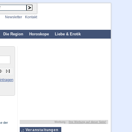
Newsletter
Kontakt
Die Region
Horoskope
Liebe & Erotik
intragen
Werbung :
Ihre Werbung auf dieser Seite!
se der
Veranstaltungen