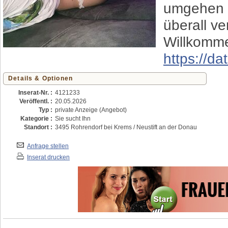
umgehen 
überall v
Willkomme
https://d
Details & Optionen
Inserat-Nr. :
4121233
Veröffentl. :
20.05.2026
Typ :
private Anzeige (Angebot)
Kategorie :
Sie sucht Ihn
Standort :
3495 Rohrendorf bei Krems / Neustift an der Donau
Anfrage stellen
Inserat drucken