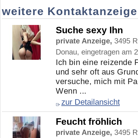
weitere Kontaktanzeig
Suche sexy Ihn
private Anzeige,
3495 Ro
Donau, eingetragen am 
Ich bin eine reizende
und sehr oft aus Grund
versuche, mich mit Paa
Wenn ...
zur Detailansicht
Feucht fröhlich
private Anzeige,
3495 Ro