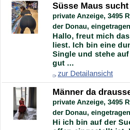
Süsse Maus sucht 
private Anzeige,
3495 Ro
der Donau, eingetragen
Hallo, freut mich da
liest. Ich bin eine d
Single und stehe auf 
gut ...
zur Detailansicht
Männer da drauss
private Anzeige,
3495 Ro
der Donau, eingetragen
Hi ich bin auf der S