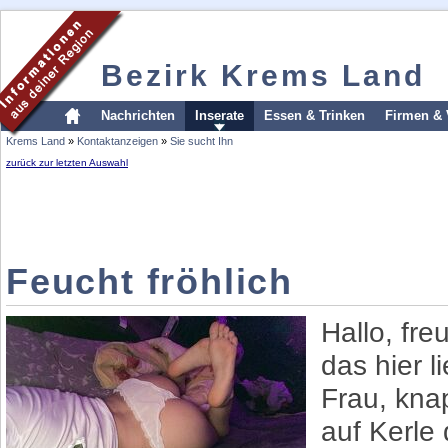
Bezirk Krems Land
Nachrichten
Inserate
Essen & Trinken
Firmen & 
Krems Land
»
Kontaktanzeigen
»
Sie sucht Ihn
zurück zur letzten Auswahl
Feucht fröhlich
Hallo, fre
das hier l
Frau, kna
auf Kerle 