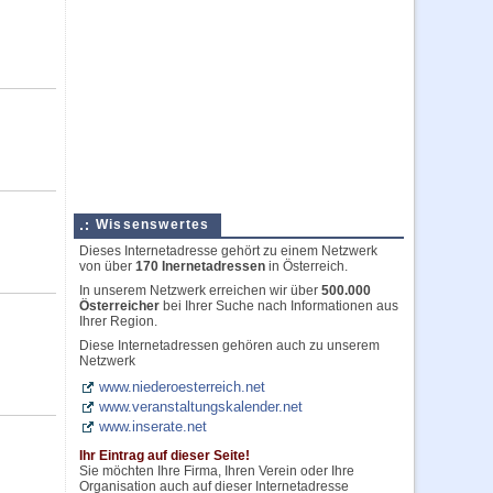
Wissenswertes
Dieses Internetadresse gehört zu einem Netzwerk
von über
170 Inernetadressen
in Österreich.
In unserem Netzwerk erreichen wir über
500.000
Österreicher
bei Ihrer Suche nach Informationen aus
Ihrer Region.
Diese Internetadressen gehören auch zu unserem
Netzwerk
www.niederoesterreich.net
www.veranstaltungskalender.net
www.inserate.net
Ihr Eintrag auf dieser Seite!
Sie möchten Ihre Firma, Ihren Verein oder Ihre
Organisation auch auf dieser Internetadresse