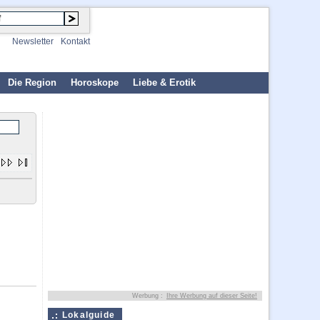
Newsletter
Kontakt
Die Region
Horoskope
Liebe & Erotik
Werbung :
Ihre Werbung auf dieser Seite!
Lokalguide