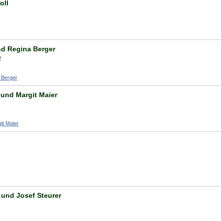
oll
d Regina Berger
2
 Berger
und Margit Maier
it Maier
 und Josef Steurer