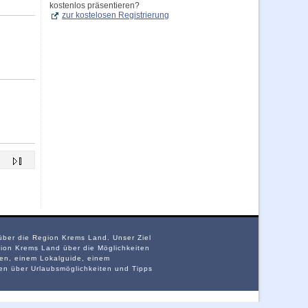
kostenlos präsentieren?
zur kostelosen Registrierung
 über die Region Krems Land. Unser Ziel
ion Krems Land über die Möglichkeiten
ten, einem Lokalguide, einem
nen über Urlaubsmöglichkeiten und Tipps