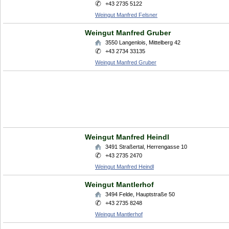
+43 2735 5122
Weingut Manfred Felsner
Weingut Manfred Gruber
3550
Langenlois
,
Mittelberg 42
+43 2734 33135
Weingut Manfred Gruber
Weingut Manfred Heindl
3491
Straßertal
,
Herrengasse 10
+43 2735 2470
Weingut Manfred Heindl
Weingut Mantlerhof
3494
Felde
,
Hauptstraße 50
+43 2735 8248
Weingut Mantlerhof