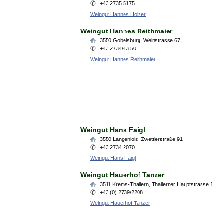
+43 2735 5175
Weingut Hannes Holzer
Weingut Hannes Reithmaier
3550
Gobelsburg
,
Weinstrasse 67
+43 2734/43 50
Weingut Hannes Reithmaier
Weingut Hans Faigl
3550
Langenlois
,
Zwettlerstraße 91
+43 2734 2070
Weingut Hans Faigl
Weingut Hauerhof Tanzer
3511
Krems-Thallern
,
Thallerner Hauptstrasse 1
+43 (0) 2739/2208
Weingut Hauerhof Tanzer