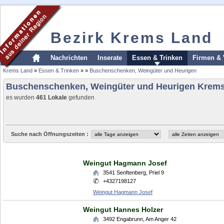
Bezirk Krems Land
Nachrichten
Inserate
Essen & Trinken
Firmen & 
Krems Land
»
Essen & Trinken
»
»
Buschenschenken, Weingüter und Heurigen
Buschenschenken, Weingüter und Heurigen Krem
es wurden
461 Lokale
gefunden
Suche nach Öffnungszeiten :
Weingut Hagmann Josef
3541
Senftenberg
,
Priel 9
+4327198127
Weingut Hagmann Josef
Weingut Hannes Holzer
3492
Engabrunn
,
Am Anger 42